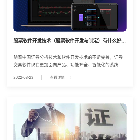
股票软件开发技术（股票软件开发与制定）有什么好处？
随着中国证券分析技术和软件开发技术的不断完善，证券
交易软件现在更加面向产品、功能齐全、智能化的系统，
从动态市场分析、实时新闻、智能选股、委托交易等方面
2022-08-23
查看详情
进行了更加深入的研究，促使广大投资者在基础分析、技
术指标分析、信息新闻聚合、个性化选股、全自动选股、
全自动委托交易等方面进行了深入的研究。 股票软件定制
主要是基于一个软件模型，对软件名称、界面、功能、索
引、选股、操作建议等一系列功能进行相应的改变，成为
一个新的品牌股票软件。 股票进行交易系统软件的本质是
由对市场经济信息管理数据库的统计数据分析，按照企业
一定的分析研究方法来得出数(表格)、形(指标值图型)、文
(新闻资讯连接)，客户则按照