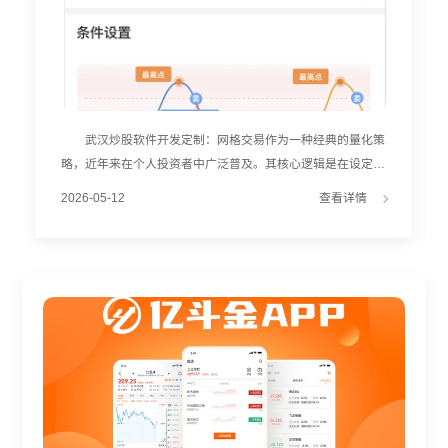
武汉炒股软件开发定制：网格交易作为一种经典的量化策
略，近年来在个人投资者中广泛普及。其核心逻辑是在设定价
格区间内，通过低买高卖获取差价收益。然而，传统网格依赖
2026-05-12
查看详情
人工经验设置参数，容易因市场变化导致“破网”或收益不及预
期。 AI网格策略的兴起，正在改变这一局面。通过引入
机器学习与大数据分析，系统可自动评估不同品种的适配性，
并生成动态优化的交易参数。例如，基于历史波动率与价格中
枢，AI能推荐最优的网格间距与仓位分配，提升策略稳定性。
部分平台已实现“智能回测+参数推荐”一体化服务。用户
只需输入标的代码，系统即可自动完成过