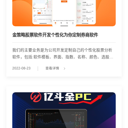
金策略股票软件开发个性化为你定制券商软件
我们的主要业务是为公司开发定制自己的个性化股票分析
软件，包括:软件模板、界面、指数、名称、颜色、选股、
后台、自动交易、分析、实时更新资金数据和信息发布。
2022-08-23
查看详情
优点:可以随心所欲DIY(即可以加入个人的想法和创意)节约
成本(免费提供一年的服务器使用，还有定制化、个性化的
公司宣传网站报价软件加配方、网络验证、后台开户、信
息发布，完整一站式服务!) K-JAVA功能分析可以做移动电
子商务、移动网络办公 、信息进行点播、股票、外汇、地
址簿、日历、文件系统管理 、天气环境预报等; 黄金策略股
票软件的定制开发采用JAVA语言，跨平台运行，软件开发
人员可以轻松开发应用程序;股票报价软件采用Java计算