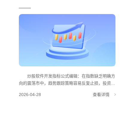
炒股软件开发指标公式编辑：在指数缺乏明确方
向的震荡市中，趋势跟踪策略容易反复止损，投资者
常常感到无所适从。手动进行高抛低吸操作，不仅耗
2026-04-28
查看详情
时耗力，还极易受到贪婪与恐惧情绪的影响，导致
“高吸低抛”的反向操作。如何将这种波段操作模式固
化下来，实现无人值守的自动化交易，是许多投资者
关心的核心问题。 策略逻辑解析 针对这一
市场痛点，武汉金策略在其股票软件开发体系中，集
成了“智能格线策略”。该策略专为震荡行情设计，其