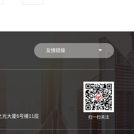
友情链接
光大厦6号楼11层
扫一扫关注