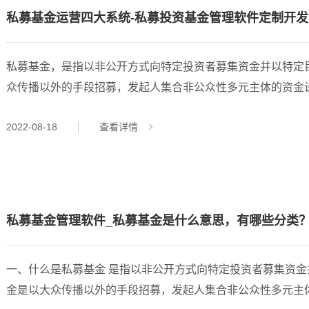
核心思想是放弃对大趋势的预测，转而专注于识别和
私募基金运营四大系统-私募投资基金管理软件定制开发
利用股价在特定箱体内的波动规律。 该策略的
运作机制包含三个
私募基金，是指以非公开方式向特定投资者募集资金并以特定
众传播以外的手段招募，发起人集合非公众性多元主体的资金设立投资基金
综合报送平台(AMBERS系统) 登录入口：https://ambers.amac.org.cn 2、从业人员管理平
2022-08-18
查看详情
https://human.amac.org.cn/web/login.html 3、私募基金信息披露备份系统 登录入口：
https://pfid.amac.org.cn/pof/logi
私募基金管理软件_私募基金是什么意思，有哪些分类
一、什么是私募基金 是指以非公开方式向特定投资者募集资金并以特定目标为投资对象的证券投资基金。私募基
金是以大众传播以外的手段招募，发起人集合非公众性多元主体的资