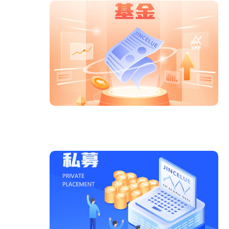
提升策略稳定性。 部分平台已实现“智能回测
+参数推荐”一体化服务。用户只需输入标的代码，系
统即可自动完成过