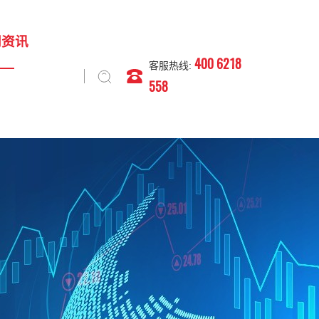
闻资讯
400 6218
客服热线:
558