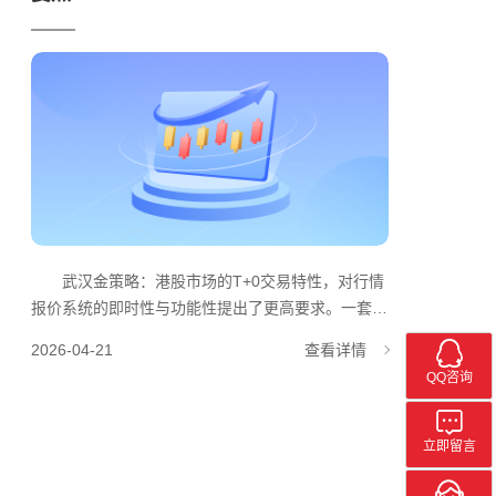
武汉金策略：港股市场的T+0交易特性，对行情
报价系统的即时性与功能性提出了更高要求。一套完
善的港股行情与交易系统，需围绕实时行情展示、灵
2026-04-21
查看详情
活交易支持、多终端适配三大核心维度进行设计，满
QQ咨询
足投资者从行情监控到交易执行的全流程需求。
实时行情模块是系统的基础，需构建全面的行情
报价表，涵盖最新价、涨跌幅、振幅、换手率等核心
立即留言
行情字段，同时支持盘口深度、大单成交等进阶数据
展示。系统需实现字段排序功能，用户点击字段标题