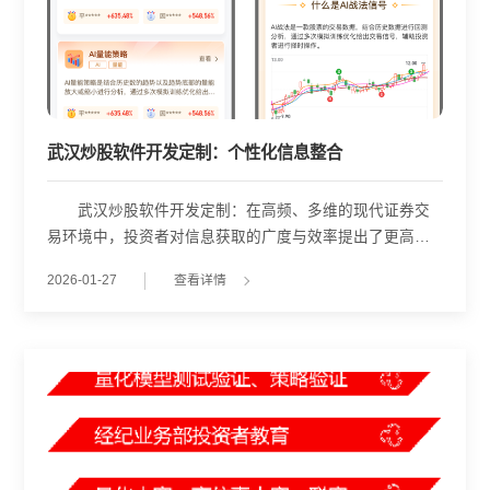
武汉炒股软件开发定制：个性化信息整合
武汉炒股软件开发定制：在高频、多维的现代证券交
易环境中，投资者对信息获取的广度与效率提出了更高要
求。单一窗口已难以满足同时监控行情、分析技术指标、
2026-01-27
查看详情
跟踪新闻公告等复合型操作需求。为此，多屏协同功能逐
渐成为专业级股票软件的重要组成部分。武汉金策略在相
关系统开发中，围绕“信息整合”与“灵活布局”两大核心，构
建了一套支持高度自定义的多屏交互架构。 该架构采
用模块化设计理念，将大盘指数、自选股行情、K线图、成
交量、技术指标(如MACD、RSI)、资金流向、公告资讯等
组件拆分为独立可配置的视图单元。用户可在主屏聚焦市
场整体走势或核心持仓