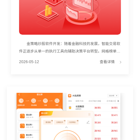
金策略炒股软件开发：随着金融科技的发展，智能交易软
件正逐步从单一的执行工具向辅助决策平台转型。网格榜单作
为这一转型过程中的创新功能，通过整合筛选与回测技术，为
2026-05-12
查看详情
震荡市交易提供了系统化的解决方案。 网格榜单的核心
价值在于其客观性与科学性。在个股筛选环节，软件不再依赖
人工复盘，而是通过预设的算法模型，对全市场股票的波动
率、换手率及价格形态进行实时监控。系统重点捕捉那些股性
活跃、且长期在特定区间内往复运动的标的。这种基于数据特
征的筛选，能够帮助用户快速识别出适合网格策略的“潜力
股”，极大地节省了投研时间。 更为关键的是参数优化的
自动化。在确定标的