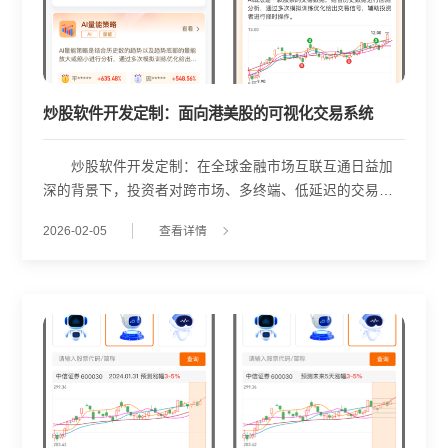
炒股软件开发定制：面向港美股的可视化交易系统
炒股软件开发定制：在全球金融市场互联互通日益加
深的背景下，投资者对跨市场、多终端、低延迟的交易系
统需求显著提升。武汉金策略在股票软件开发中，围绕实
2026-02-05
查看详情
时行情、多样化订单类型、多端适配及投资工具集成等核
心要素，构建了一套支持港美股交易的综合性平台，体现
了现代交易系统的技术演进方向。 该系统首先实现了
全球多个证券市场的实时行情接入，用户可在同一界面中
监控港股、美股等不同市场的价格变动，确保信息获取的
及时性与完整性。在此基础上，平台支持限价单、止损限
价单、条件单等多种订单类型，满足不同风险偏好和交易
策略的需求。例如，条件单可设定“当某美股股价突破50日
均线时自动买入&r