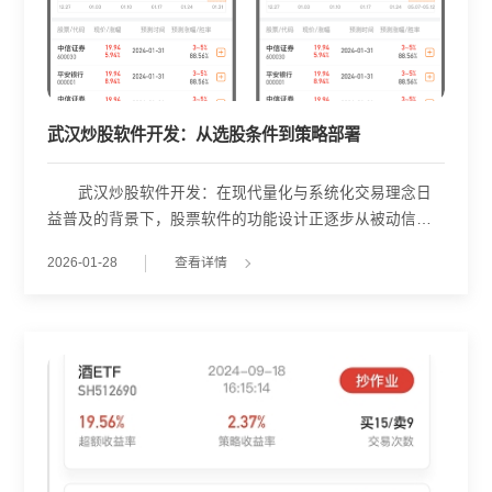
武汉炒股软件开发：从选股条件到策略部署
武汉炒股软件开发：在现代量化与系统化交易理念日
益普及的背景下，股票软件的功能设计正逐步从被动信息
展示转向主动策略支持。其中，“策略池”作为连接用户投资
2026-01-28
查看详情
逻辑与市场数据的关键模块，成为提升交易效率与决策科
学性的重要工具。该功能在客户端通常以“股票池”形式呈
现，而在后台则提供完整的策略配置、编辑与管理能力，
使用户能够将抽象的投资思路转化为可执行、可追踪的选
股规则。 策略池的核心在于其可配置的选股条件。开
发团队如武汉金策略在构建此类功能时，通常会设计灵活
的规则引擎，允许运营或专业用户通过图形化界面或参数
化表单，设定包括基本面指标(如