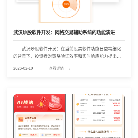
武汉炒股软件开发：网格交易辅助系统的功能演进
武汉炒股软件开发：在当前股票软件功能日益精细化
的背景下，投资者对策略验证效率和实时响应能力提出了
更高要求。武汉金策略在系统开发中，围绕网格交易这一
2026-02-10
查看详情
典型震荡策略，构建了一套集历史回测、即时反馈与信号
通知于一体的辅助机制，旨在帮助用户更高效地完成策略
测试与动态调整。 传统策略验证依赖人工整理历史行
情、手动计算买卖点，过程繁琐且易出错。为解决这一问
题，武汉金策略引入了自动化网格回测模块。用户只需设
定初始基准价、网格间距、委托数量及底仓等核心参数，
系统即可基于历史K线数据快速完成全周期模拟，并输出包
括累计收益、最大回撤、交易次数等在内的多维指标。这
一过程大幅节省了人工分析时间，使