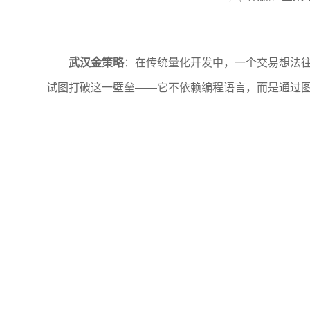
武汉金策略
：在传统量化开发中，一个交易想法往往
试图打破这一壁垒——它不依赖编程语言，而是通过图