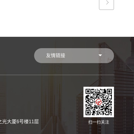
友情链接
光大厦6号楼11层
扫一扫关注