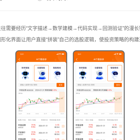
需要经历“文字描述→数学建模→代码实现→回测验证”的漫长链条
形化界面让用户直接“拼装”自己的选股逻辑，使投资策略的构