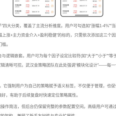
”四大分类，覆盖了主流分析维度。用户可勾选如“涨幅1-4%”“当
幅上涨+主力资金介入+盈利稳健”的标的，只需依次添加这三个
门槛。
辑嵌套。用户可为每个因子设定比较符(如“大于”“小于”“等于”)和
辑清晰可控。武汉金策略团队在此处强调“模块化设计”——每
它强制用户为自己的策略赋予语义标签，不仅便于管理，也促使思
格偏好，有助于后续复盘时快速定位策略属性。
作简洁，但后台仍保留完整的参数配置空间。高级用户可通过“
活”的架构，兼顾了新手友好性与专业扩展性。