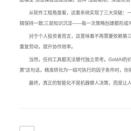
从软件工程角度看，这套系统实现了三大突破：一是抽
辑保持一致;三是知识沉淀——每一次策略创建都形成
对于个人投资者而言，这意味着不再需要依赖第三方
重复劳动，提升协作效率。
当然，任何工具都无法替代独立思考。GoldAI的
票”这句话，精准转化为一组可执行的因子条件时，你
最终，真正的智能化不是机器替人决策，而是让人更好