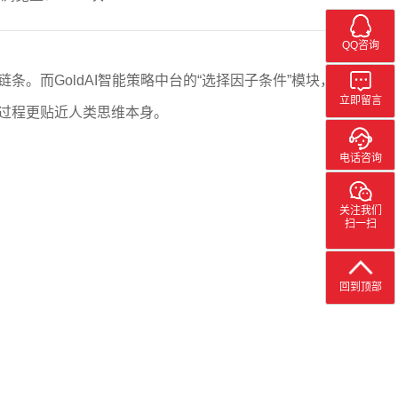
QQ咨询
。而GoldAI智能策略中台的“选择因子条件”模块，
立即留言
建过程更贴近人类思维本身。
电话咨询
关注我们
扫一扫
回到顶部