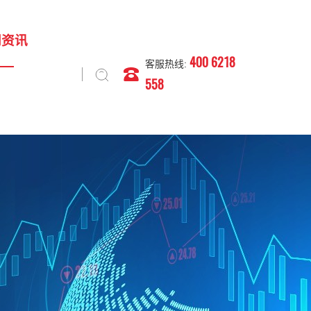
闻资讯
400 6218
客服热线:
558