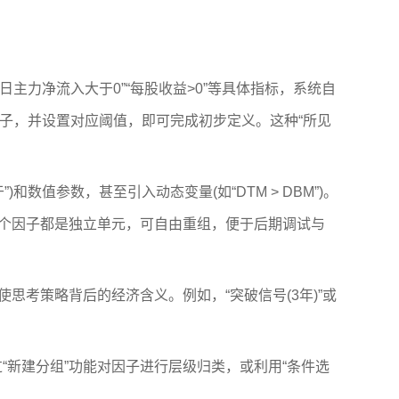
日主力净流入大于0”“每股收益>0”等具体指标，系统自
因子，并设置对应阈值，即可完成初步定义。这种“所见
数值参数，甚至引入动态变量(如“DTM > DBM”)。
一个因子都是独立单元，可自由重组，便于后期调试与
考策略背后的经济含义。例如，“突破信号(3年)”或
新建分组”功能对因子进行层级归类，或利用“条件选