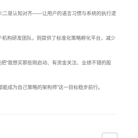
作;二是认知对齐——让用户的语言习惯与系统的执行逻
于机构研发团队，则提供了标准化策略孵化平台，减少
能把“我想买那些刚启动、有资金关注、业绩不错的股
都能成为自己策略的架构师”这一目标稳步前行。