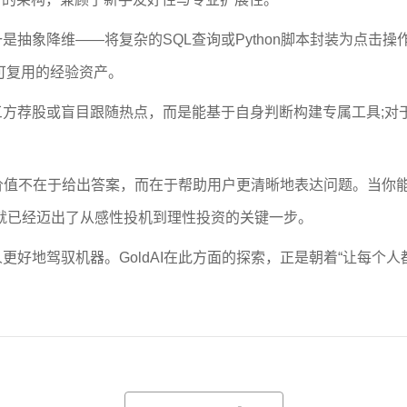
象降维——将复杂的SQL查询或Python脚本封装为点击操
可复用的经验资产。
荐股或盲目跟随热点，而是能基于自身判断构建专属工具;对
价值不在于给出答案，而在于帮助用户更清晰地表达问题。当你
就已经迈出了从感性投机到理性投资的关键一步。
地驾驭机器。GoldAI在此方面的探索，正是朝着“让每个人