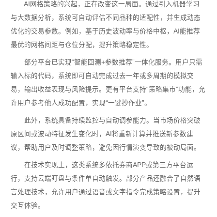
AI网格策略的兴起，正在改变这一局面。通过引入机器学习
与大数据分析，系统可自动评估不同品种的适配性，并生成动态
优化的交易参数。例如，基于历史波动率与价格中枢，AI能推荐
最优的网格间距与仓位分配，提升策略稳定性。
部分平台已实现“智能回测+参数推荐”一体化服务。用户只需
输入标的代码，系统即可自动完成过去一年或多周期的模拟交
易，输出收益表现与风险提示。更有平台支持“策略集市”功能，允
许用户参考他人成功配置，实现“一键抄作业”。
此外，系统具备持续监控与自动调参能力。当市场价格突破
原区间或波动特征发生变化时，AI将重新计算并推送新参数建
议，帮助用户及时调整策略，避免因行情演变导致的被动局面。
在技术实现上，这类系统多依托券商APP或第三方平台运
行，支持云端盯盘与条件单自动触发。部分产品还融合了自然语
言处理技术，允许用户通过语音或文字指令完成策略设置，提升
交互体验。