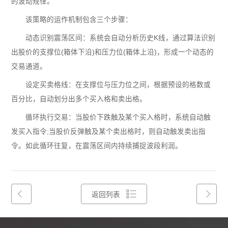
的波动规律。
该策略的运作机制包含三个步骤：
动态识别震荡区间：系统会自动分析历史K线，通过算法识别
出股价的支撑位(箱体下沿)和压力位(箱体上沿)，形成一个动态的
交易通道。
设定买卖格线：在支撑位与压力位之间，根据预设的格数或
百分比，自动划分出多个买入格和卖出格。
循环执行交易：当股价下跌触及某个买入格时，系统自动触
发买入指令;当股价反弹触及某个卖出格时，则自动触发卖出指
令。如此循环往复，在震荡区间内持续捕捉波段利润。
返回列表