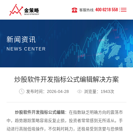
400 6218 558
客服热线:
新闻资讯
NEWS CENTER
炒股软件开发指标公式编辑解决方案
发布时间：2026-04-28
浏览量：1943次
炒股软件开发
指标公式编辑
：在指数缺乏明确方向的震荡市
中，趋势跟踪策略容易反复止损，投资者常常感到无所适从。手
动进行高抛低吸操作，不仅耗时耗力，还极易受到贪婪与恐惧情