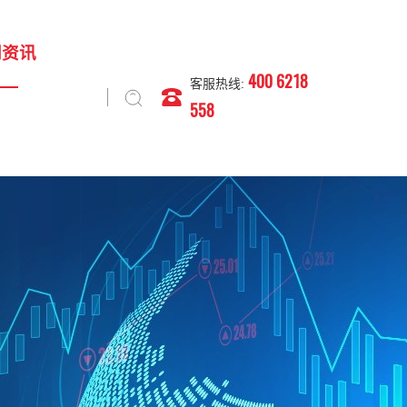
闻资讯
400 6218
客服热线:
558