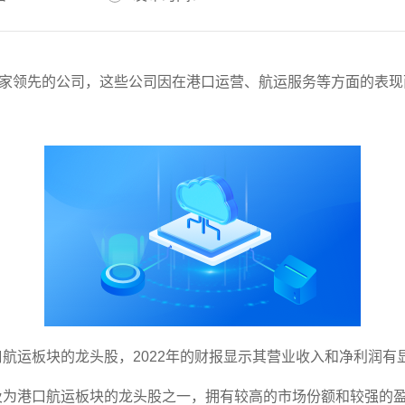
多家领先的公司，这些公司因在港口运营、航运服务等方面的表现
口航运板块的龙头股，2022年的财报显示其营业收入和净利润有
提及为港口航运板块的龙头股之一，拥有较高的市场份额和较强的