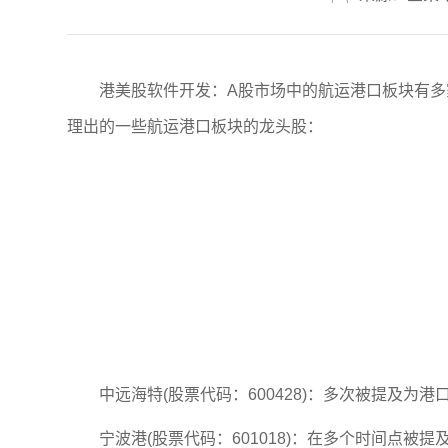
港美股软件开发
：A股市场中的航运港口板块有
理出的一些航运港口板块的龙头股：
中远海特(股票代码：600428)：多次被提及为港
宁波港(股票代码：601018)：在多个时间点被