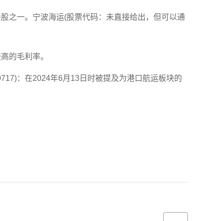
龙头股之一。宁波海运(股票代码：未直接给出，但可以通
较高的毛利率。
17)：在2024年6月13日时被提及为港口航运板块的
。