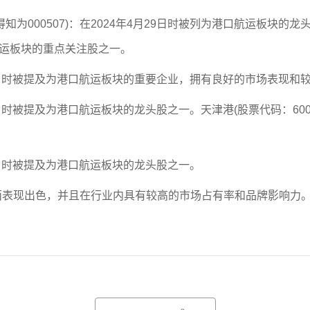
000507)：在2024年4月29日时被列为港口航运板块的
航运板块的重点关注股之一。
月27日时被提及为港口航运板块的重要企业，拥有良好的市场表现和
3日时被提及为港口航运板块的龙头股之一。天津港(股票代码：6007
13日时被提及为港口航运板块的龙头股之一。
表现出色，并且在行业内具有较高的市场占有率和品牌影响力