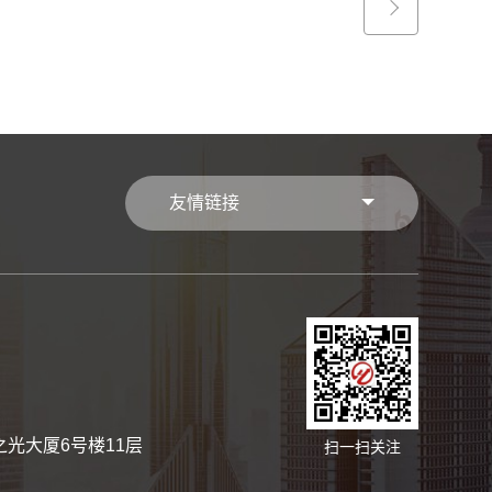
友情链接
光大厦6号楼11层
扫一扫关注