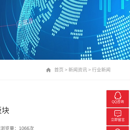
首页
>
新闻资讯
>
行业新闻
QQ咨询
板块
立即留言
浏览量：1066次