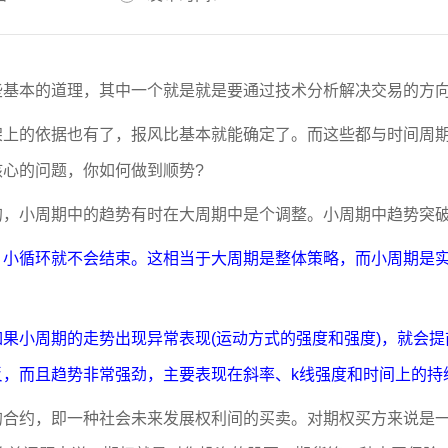
些基本的道理，其中一个就是就是要通过技术分析解决交易的方
架上的依据也有了，报风比基本就能确定了。而这些都与时间周
心的问题，你如何做到顺势?
的，小周期中的趋势有时在大周期中是个调整。小周期中趋势突
，小循环就不会结束。这相当于大周期是整体策略，而小周期是
果小周期的走势出现异常表现(运动方式的强度和强度)，就会
反，而且趋势非常强劲，主要表现在斜率、k线强度和时间上的持
的合约，即一种社会未来发展权利间的买卖。对期权买方来说是