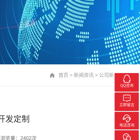
首页
>
新闻资讯
>
公司新闻
QQ咨询
立即留言
开发定制
电话咨询
浏览量：2402次