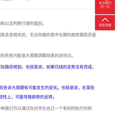
关注我们
扫一扫
向和以及判断行情的级别。
回到顶部
期是息息相关的，无论你做的是中长期的趋势跟踪还是
破的失败可能是大周期调整结束的进场点。
实际路径规划。也就是说，如果日线的走势没有完成，
提前告诉大周期有可能发生的变化。也就是说，在某些
续性上，可能导致趋势的反转。
一种我们可以通过在对学生自己一个有利时执行的权