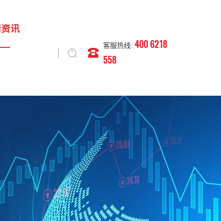
闻资讯
400 6218
客服热线:
558