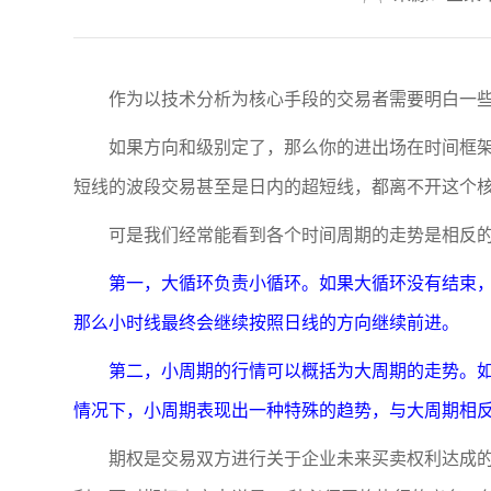
作为以技术分析为核心手段的交易者需要明白一
如果方向和级别定了，那么你的进出场在时间框
短线的波段交易甚至是日内的超短线，都离不开这个核
可是我们经常能看到各个时间周期的走势是相反
第一，大循环负责小循环。如果大循环没有结束
那么小时线最终会继续按照日线的方向继续前进。
第二，小周期的行情可以概括为大周期的走势。如
情况下，小周期表现出一种特殊的趋势，与大周期相
期权是交易双方进行关于企业未来买卖权利达成